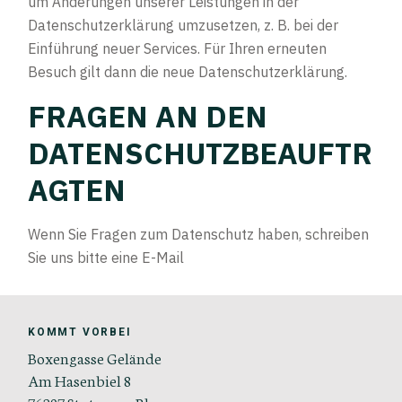
um Änderungen unserer Leistungen in der
Datenschutzerklärung umzusetzen, z. B. bei der
Einführung neuer Services. Für Ihren erneuten
Besuch gilt dann die neue Datenschutzerklärung.
FRAGEN AN DEN
DATENSCHUTZBEAUFTR
AGTEN
Wenn Sie Fragen zum Datenschutz haben, schreiben
Sie uns bitte eine E-Mail
KOMMT VORBEI
Boxengasse Gelände
Am Hasenbiel 8
76297 Stutensee-Bla.