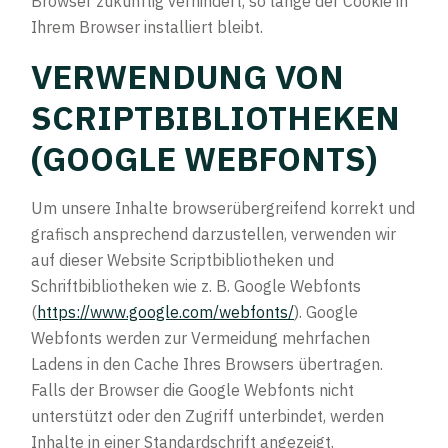
Browser zukünftig verhindert, so lange der Cookie in
Ihrem Browser installiert bleibt.
VERWENDUNG VON
SCRIPTBIBLIOTHEKEN
(GOOGLE WEBFONTS)
Um unsere Inhalte browserübergreifend korrekt und
grafisch ansprechend darzustellen, verwenden wir
auf dieser Website Scriptbibliotheken und
Schriftbibliotheken wie z. B. Google Webfonts
(
https://www.google.com/webfonts/
). Google
Webfonts werden zur Vermeidung mehrfachen
Ladens in den Cache Ihres Browsers übertragen.
Falls der Browser die Google Webfonts nicht
unterstützt oder den Zugriff unterbindet, werden
Inhalte in einer Standardschrift angezeigt.