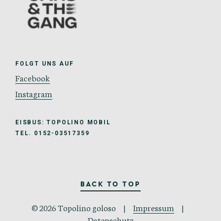
FOLGT UNS AUF
Facebook
Instagram
EISBUS: TOPOLINO MOBIL
TEL. 0152-03517359
BACK TO TOP
© 2026 Topolino goloso |
Impressum
|
Datenschutz