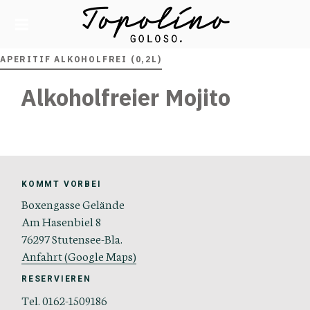
TOPOLINO GOLOSO
APERITIF ALKOHOLFREI (0,2L)
Alkoholfreier Mojito
KOMMT VORBEI
Boxengasse Gelände
Am Hasenbiel 8
76297 Stutensee-Bla.
Anfahrt (Google Maps)
RESERVIEREN
Tel. 0162-1509186