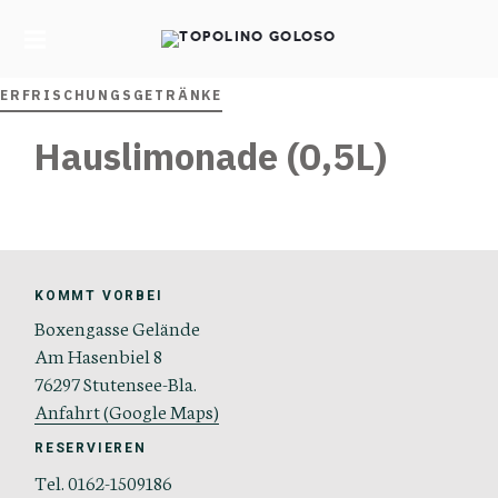
TOPOLINO
GOLOSO
ERFRISCHUNGSGETRÄNKE
Hauslimonade (0,5L)
KOMMT VORBEI
Boxengasse Gelände
Am Hasenbiel 8
76297 Stutensee-Bla.
Anfahrt (Google Maps)
RESERVIEREN
Tel. 0162-1509186