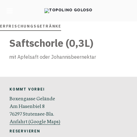
TOPOLINO
GOLOSO
ERFRISCHUNGSGETRÄNKE
Saftschorle (0,3L)
mit Apfelsaft oder Johannisbeernektar
KOMMT VORBEI
Boxengasse Gelände
Am Hasenbiel 8
76297 Stutensee-Bla.
Anfahrt (Google Maps)
RESERVIEREN