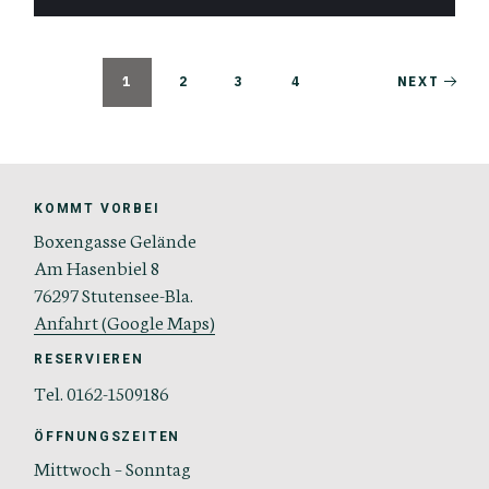
1
2
3
4
NEXT
KOMMT VORBEI
Boxengasse Gelände
Am Hasenbiel 8
76297 Stutensee-Bla.
Anfahrt (Google Maps)
RESERVIEREN
Tel. 0162-1509186
ÖFFNUNGSZEITEN
Mittwoch – Sonntag