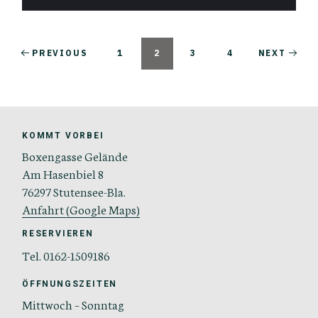
PREVIOUS
1
2
3
4
NEXT
KOMMT VORBEI
Boxengasse Gelände
Am Hasenbiel 8
76297 Stutensee-Bla.
Anfahrt (Google Maps)
RESERVIEREN
Tel. 0162-1509186
ÖFFNUNGSZEITEN
Mittwoch – Sonntag